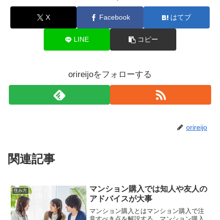
X
Facebook
はてブ
LINE
コピー
orireijoをフォローする
orireijo
関連記事
マンション購入では知人や友人の
住み方
アドバイスが大事
マンション購入とはマンション購入で注
意すべき点を解説する。マンション購入