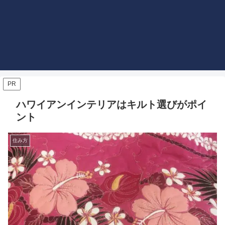
PR
ハワイアンインテリアはキルト選びがポイ
ント
住み方