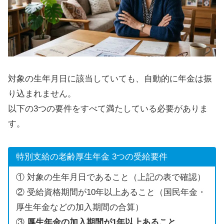
対象の生年月日に該当していても、自動的に年金は振
り込まれません。
以下の3つの要件をすべて満たしている必要がありま
す。
特別支給の老齢厚生年金 3つの受給要件
① 対象の生年月日であること（上記の表で確認）
② 受給資格期間が10年以上あること（国民年金・
厚生年金などの加入期間の合算）
③
厚生年金の加入期間が1年以上あること