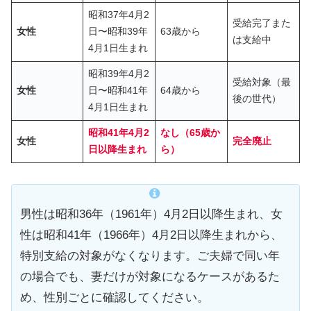
昭和37年4月2
受給完了また
女性
日〜昭和39年
63歳から
は支給中
4月1日生まれ
昭和39年4月2
受給対象（最
女性
日〜昭和41年
64歳から
後の世代）
4月1日生まれ
昭和41年4月2
なし（65歳か
女性
完全廃止
日以降生まれ
ら）
男性は昭和36年（1961年）4月2日以降生まれ、女
性は昭和41年（1966年）4月2日以降生まれから、
特別支給の対象がなくなります。ご夫婦で同い年
の場合でも、妻だけが対象になるケースがあるた
め、性別ごとに確認してください。