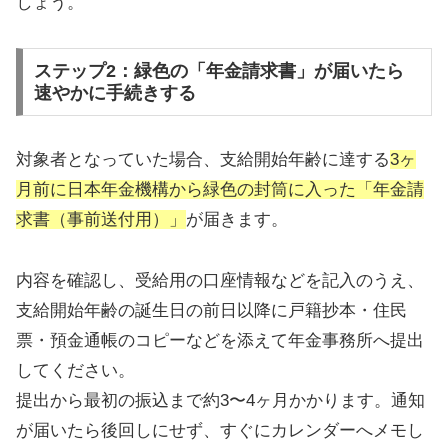
しょう。
ステップ2：緑色の「年金請求書」が届いたら
速やかに手続きする
対象者となっていた場合、支給開始年齢に達する
3ヶ
月前に日本年金機構から緑色の封筒に入った「年金請
求書（事前送付用）」
が届きます。
内容を確認し、受給用の口座情報などを記入のうえ、
支給開始年齢の誕生日の前日以降に戸籍抄本・住民
票・預金通帳のコピーなどを添えて年金事務所へ提出
してください。
提出から最初の振込まで約3〜4ヶ月かかります。通知
が届いたら後回しにせず、すぐにカレンダーへメモし