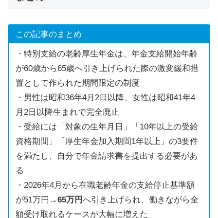
この記事のまとめ
・特別支給の老齢厚生年金は、年金支給開始年齢
が60歳から65歳へ引き上げられた際の激変緩和措
置として作られた期間限定の制度
・男性は昭和36年4月2日以降、女性は昭和41年4
月2日以降生まれで完全廃止
・受給には「対象の生年月日」「10年以上の受給
資格期間」「厚生年金加入期間1年以上」の3要件
を満たし、自分で年金請求書を提出する必要があ
る
・2026年4月から在職老齢年金の支給停止基準額
が51万円→
65万円
へ引き上げられ、働きながら全
額受け取れるケースが大幅に増えた