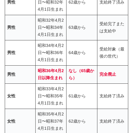
男性
日〜昭和32年
62歳から
支給終了済み
4月1日生まれ
昭和32年4月2
受給完了また
男性
日〜昭和34年
63歳から
は支給中
4月1日生まれ
昭和34年4月2
受給対象（最
男性
日〜昭和36年
64歳から
後の世代）
4月1日生まれ
昭和36年4月2
なし（65歳か
男性
完全廃止
日以降生まれ
ら）
昭和33年4月2
女性
日〜昭和35年
61歳から
支給終了済み
4月1日生まれ
昭和35年4月2
女性
日〜昭和37年
62歳から
支給終了済み
4月1日生まれ