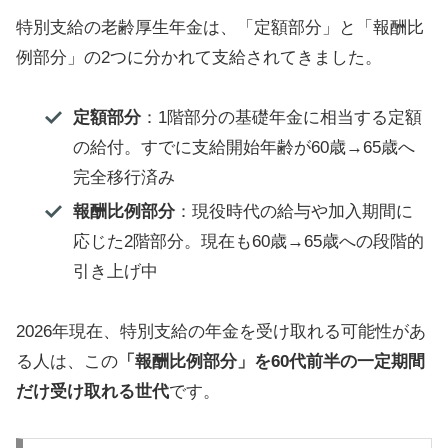
特別支給の老齢厚生年金は、「定額部分」と「報酬比
例部分」の2つに分かれて支給されてきました。
定額部分
：1階部分の基礎年金に相当する定額
の給付。すでに支給開始年齢が60歳→65歳へ
完全移行済み
報酬比例部分
：現役時代の給与や加入期間に
応じた2階部分。現在も60歳→65歳への段階的
引き上げ中
2026年現在、特別支給の年金を受け取れる可能性があ
る人は、この
「報酬比例部分」を60代前半の一定期間
だけ受け取れる世代
です。