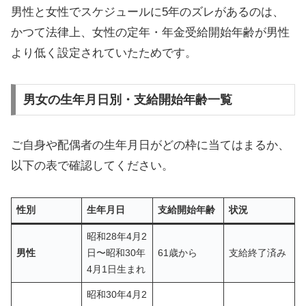
男性と女性でスケジュールに5年のズレがあるのは、
かつて法律上、女性の定年・年金受給開始年齢が男性
より低く設定されていたためです。
男女の生年月日別・支給開始年齢一覧
ご自身や配偶者の生年月日がどの枠に当てはまるか、
以下の表で確認してください。
性別
生年月日
支給開始年齢
状況
昭和28年4月2
男性
日〜昭和30年
61歳から
支給終了済み
4月1日生まれ
昭和30年4月2