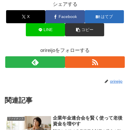
シェアする
X
Facebook
はてブ
LINE
コピー
orireijoをフォローする
orireijo
関連記事
企業年金連合会を賢く使って老後
ファイナンス
資金を増やす