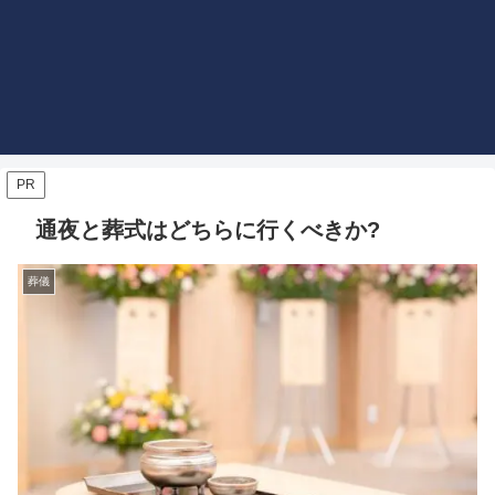
PR
通夜と葬式はどちらに行くべきか?
葬儀