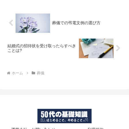
後式（後日葬）」の考え方や具体的なプ
ログラム、これからの葬儀会社の役割を
解説します。
葬儀での弔電文例の選び方
結婚式の招待状を受け取ったらすべき
ことは?
ホーム
葬儀