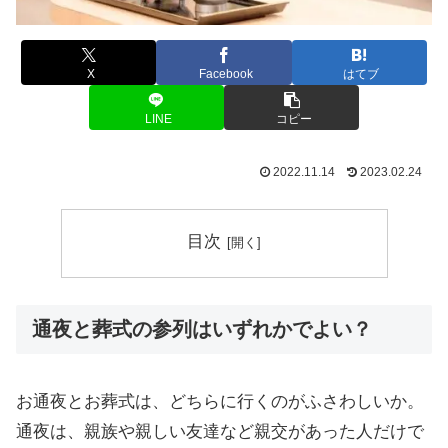
X
Facebook
はてブ
LINE
コピー
2022.11.14
2023.02.24
目次
通夜と葬式の参列はいずれかでよい？
お通夜とお葬式は、どちらに行くのがふさわしいか。
通夜は、親族や親しい友達など親交があった人だけで