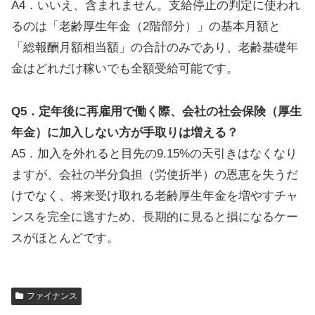
A4．いいえ、含まれません。支給停止の判定に使われ
るのは「老齢厚生年金（2階部分）」の基本月額と
「総報酬月額相当額」の合計のみであり、老齢基礎年
金はどれだけ稼いでも全額受給可能です。
Q5．定年後に再雇用で働く際、会社の社会保険（厚生
年金）に加入しない方が手取りは増える？
A5．加入を外れると目先の9.15%の天引きはなくなり
ますが、会社の半分負担（労使折半）の恩恵を失うだ
けでなく、将来受け取れる老齢厚生年金を増やすチャ
ンスを完全に逃すため、長期的に見ると損になるケー
スがほとんどです。
ファイナンス