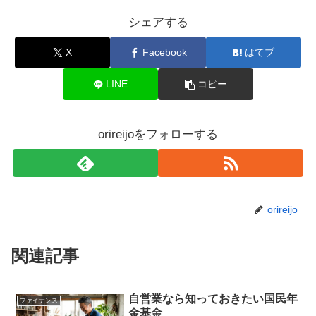
シェアする
X
Facebook
はてブ
LINE
コピー
orireijoをフォローする
orireijo
関連記事
自営業なら知っておきたい国民年
ファイナンス
金基金