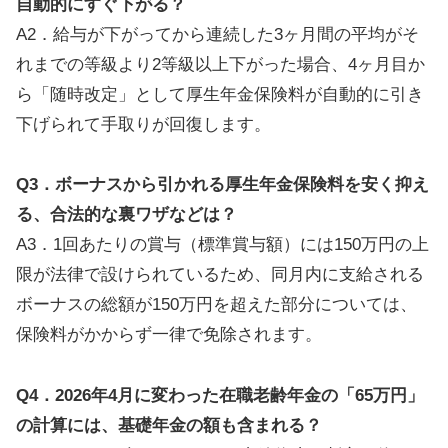
自動的にすぐ下がる？
A2．給与が下がってから連続した3ヶ月間の平均がそ
れまでの等級より2等級以上下がった場合、4ヶ月目か
ら「随時改定」として厚生年金保険料が自動的に引き
下げられて手取りが回復します。
Q3．ボーナスから引かれる厚生年金保険料を安く抑え
る、合法的な裏ワザなどは？
A3．1回あたりの賞与（標準賞与額）には150万円の上
限が法律で設けられているため、同月内に支給される
ボーナスの総額が150万円を超えた部分については、
保険料がかからず一律で免除されます。
Q4．2026年4月に変わった在職老齢年金の「65万円」
の計算には、基礎年金の額も含まれる？