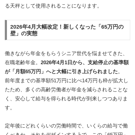
る天秤として使用されることになります。
2026年4月大幅改定！新しくなった「65万円の
壁」の実態
働きながら年金をもらうシニア世代を悩ませてきた、
在職老齢年金。
2026年4月1日から、支給停止の基準額
が「月額65万円」へと大幅に引き上げられました
。
前年度までの基準額51万円に比べ14万円も枠が拡大し
たため、多くの高齢労働者が年金を減らされることな
く、安心して給与を得られる時代が到来しつつありま
す。
定年後にどれくらいの労働時間で、いくらの給与で働
くべきか。それをデザインする上で、この「65万円」