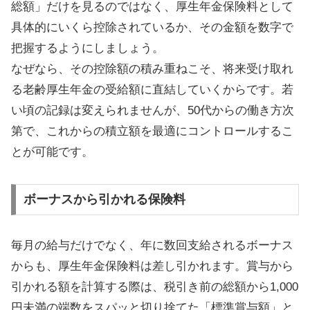
総額」だけを見るのではなく、厚生年金保険料として
具体的にいくら控除されているか、その金額を数字で
把握するようにしましょう。
なぜなら、その控除額の積み重ねこそ、将来受け取れ
る老齢厚生年金の受給額に直結していくからです。若
い頃の記録は変えられませんが、50代からの働き方次
第で、これからの積立額を最適にコントロールするこ
とが可能です。
ボーナスから引かれる保険料
毎月の給与だけでなく、年に数回支給されるボーナス
からも、厚生年金保険料は差し引かれます。賞与から
引かれる額を計算する際は、税引き前の総額から1,000
円未満の端数をスパッと切り捨てた「標準賞与額」と