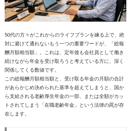
50代の方々がこれからのライフプランを練る上で、絶
対に避けて通れないもう一つの重要ワードが、「総報
酬月額相当額」。これは、定年後も会社員として働き
続けながら年金を受け取ろうと考えている方に、深く
関係してくる数値です。
この総報酬月額相当額と、受け取る年金の月額の合計
があらかじめ決められた基準を超えてしまうと、国か
ら支給される老齢厚生年金の一部、または全額がカッ
トされてしまう「在職老齢年金」という法律の罠が存
在します。