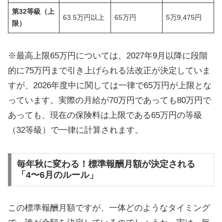
第32等級（上
63.5万円以上
65万円
5万9,475円
限）
※最高上限65万円については、2027年9月以降に段階
的に75万円まで引き上げられる法改正が決定していま
すが、2026年度中に関しては一律で65万円が上限とな
っています。実際の月給が70万円であっても80万円で
あっても、現在の保険料は上限である65万円の等級
（32等級）で一律に計算されます。
毎年秋に変わる！標準報酬月額が決定される
「4〜6月のルール」
この標準報酬月額ですが、一体どのようなタイミング