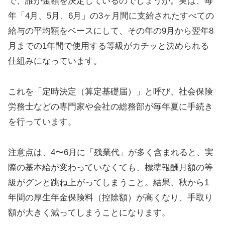
で、誰が金額を決定しているのでしょうか。実は、毎
年「4月、5月、6月」の3ヶ月間に支給されたすべての
給与の平均額をベースにして、その年の9月から翌年8
月までの1年間で使用する等級がカチッと決められる
仕組みになっています。
これを「定時決定（算定基礎届）」と呼び、社会保険
労務士などの専門家や会社の総務部が毎年夏に手続き
を行っています。
注意点は、4〜6月に「残業代」が多く含まれると、実
際の基本給が変わっていなくても、標準報酬月額の等
級がグンと跳ね上がってしまうこと。結果、秋から1
年間の厚生年金保険料（控除額）が高くなり、手取り
額が大きく減ってしまうことになります。