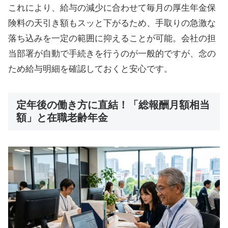
これにより、給与の減少に合わせて毎月の厚生年金保
険料の天引き額もスッと下がるため、手取りの急激な
落ち込みを一定の範囲に抑えることが可能。会社の担
当部署が自動で手続きを行うのが一般的ですが、念の
ため給与明細を確認しておくと安心です。
定年後の働き方に直結！「総報酬月額相当
額」と在職老齢年金