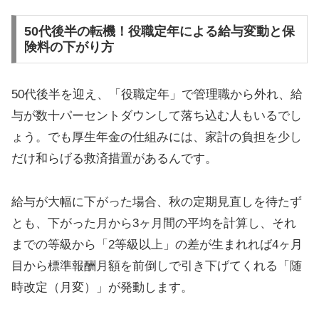
50代後半の転機！役職定年による給与変動と保
険料の下がり方
50代後半を迎え、「役職定年」で管理職から外れ、給
与が数十パーセントダウンして落ち込む人もいるでし
ょう。でも厚生年金の仕組みには、家計の負担を少し
だけ和らげる救済措置があるんです。
給与が大幅に下がった場合、秋の定期見直しを待たず
とも、下がった月から3ヶ月間の平均を計算し、それ
までの等級から「2等級以上」の差が生まれれば4ヶ月
目から標準報酬月額を前倒しで引き下げてくれる「随
時改定（月変）」が発動します。