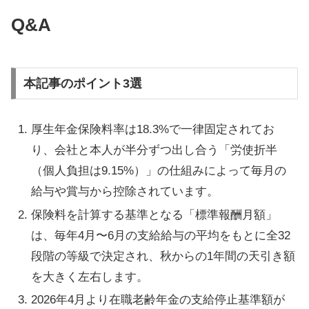
Q&A
本記事のポイント3選
厚生年金保険料率は18.3%で一律固定されてお
り、会社と本人が半分ずつ出し合う「労使折半
（個人負担は9.15%）」の仕組みによって毎月の
給与や賞与から控除されています。
保険料を計算する基準となる「標準報酬月額」
は、毎年4月〜6月の支給給与の平均をもとに全32
段階の等級で決定され、秋からの1年間の天引き額
を大きく左右します。
2026年4月より在職老齢年金の支給停止基準額が