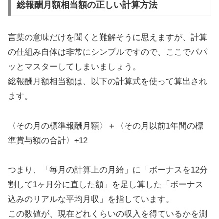
総報酬月額相当額の正しい計算方法
言葉の意味だけを聞くと難解そうに思えますが、計算
の仕組み自体は非常にシンプルですので、ここでパパ
ッとマスターしてしまいましょう。
総報酬月額相当額は、以下の計算式を使って算出され
ます。
〈その月の標準報酬月額〉＋〈その月以前1年間の標
準賞与額の合計〉÷12
つまり、「毎月の計算上の月給」に「ボーナスを12分
割して1ヶ月分に直した額」を足し算した「ボーナス
込みのリアルな平均月収」を指しています。
この数値が、現在どれくらいの収入を得ているかを測