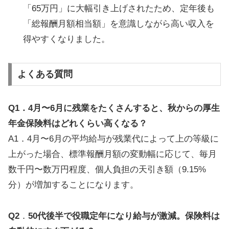
「65万円」に大幅引き上げされたため、定年後も
「総報酬月額相当額」を意識しながら高い収入を
得やすくなりました。
よくある質問
Q1．4月〜6月に残業をたくさんすると、秋からの厚生
年金保険料はどれくらい高くなる？
A1．4月〜6月の平均給与が残業代によって上の等級に
上がった場合、標準報酬月額の変動幅に応じて、毎月
数千円〜数万円程度、個人負担の天引き額（9.15%
分）が増加することになります。
Q2
．
50代後半で役職定年になり給与が激減。保険料は